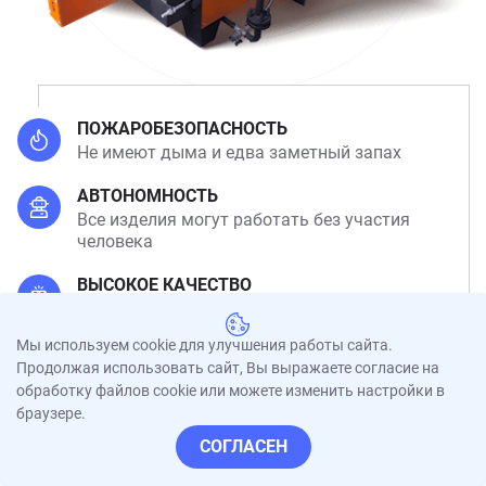
ПОЖАРОБЕЗОПАСНОСТЬ
Не имеют дыма и едва заметный запах
АВТОНОМНОСТЬ
Все изделия могут работать без участия
человека
ВЫСОКОЕ КАЧЕСТВО
Подготовлены к работе с отработанным
маслом любого качества
Мы используем cookie для улучшения работы сайта.
Продолжая использовать сайт, Вы выражаете согласие на
НАЛИЧИЕ ТОВАРНОГО ЗНАКА
обработку файлов cookie или можете изменить настройки в
Скачать Pdf
браузере.
СОГЛАСЕН