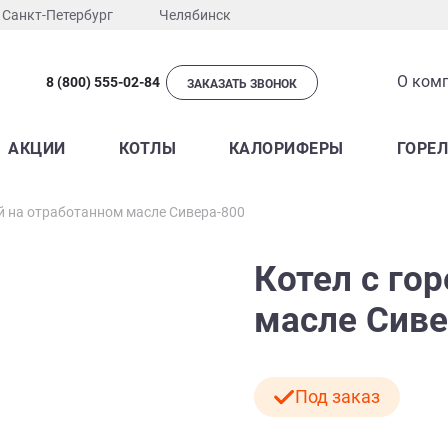
Санкт-Петербург
Челябинск
О ком
8 (800) 555-02-84
ЗАКАЗАТЬ ЗВОНОК
АКЦИИ
КОТЛЫ
КАЛОРИФЕРЫ
ГОРЕ
ой на отработанном масле Сивера-800
Котел с го
масле Сиве
Под заказ