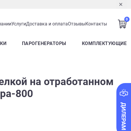
0
пании
Услуги
Доставка и оплата
Отзывы
Контакты
ЛКИ
ПАРОГЕНЕРАТОРЫ
КОМПЛЕКТУЮЩИЕ
релкой на отработанном
ра-800
ДИЛЕРАМ