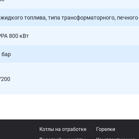
 жидкого топлива, типа трансформаторного, печного 
РА 800 кВт
3 бар
/200
Котлы на отработке
Горелки