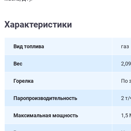
Характеристики
Вид топлива
газ
Вес
2,0
Горелка
По 
Паропроизводительность
2 т/
Максимальная мощность
1,5