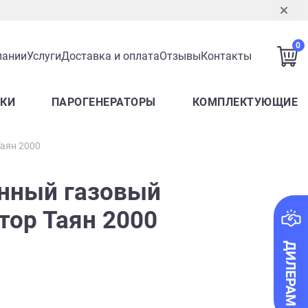
0
пании
Услуги
Доставка и оплата
Отзывы
Контакты
ЛКИ
ПАРОГЕНЕРАТОРЫ
КОМПЛЕКТУЮЩИЕ
аян 2000
ный газовый
тор Таян 2000
ДИЛЕРАМ