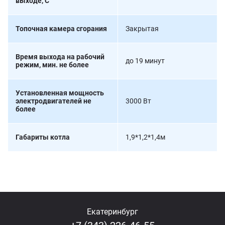
выходе, С
Топочная камера сгорания
Закрытая
Время выхода на рабочий
до 19 минут
режим, мин. не более
Установленная мощность
электродвигателей не
3000 Вт
более
Габариты котла
1,9*1,2*1,4м
Екатеринбург