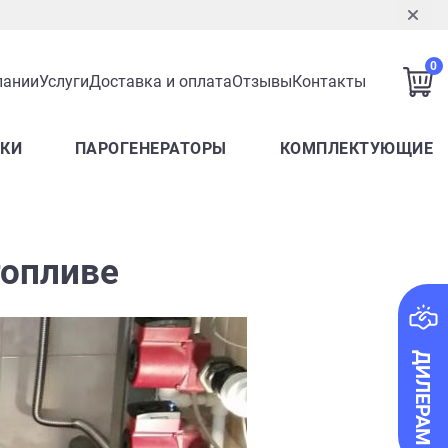
0
пании
Услуги
Доставка и оплата
Отзывы
Контакты
ЛКИ
ПАРОГЕНЕРАТОРЫ
КОМПЛЕКТУЮЩИЕ
топливе
ДИЛЕРАМ