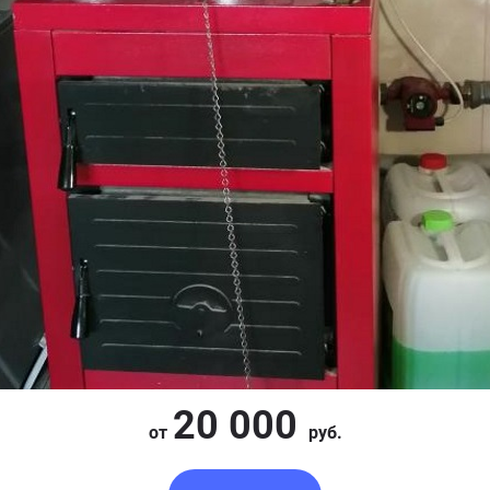
20 000
от
руб.