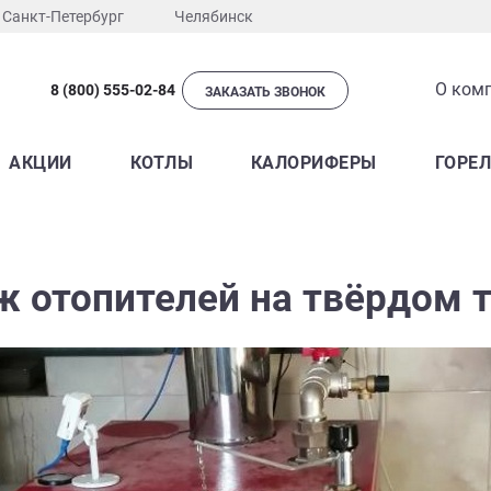
Санкт-Петербург
Челябинск
О ком
8 (800) 555-02-84
ЗАКАЗАТЬ ЗВОНОК
АКЦИИ
КОТЛЫ
КАЛОРИФЕРЫ
ГОРЕ
 отопителей на твёрдом 